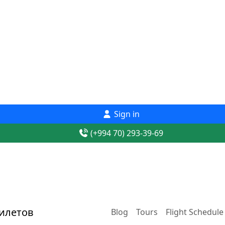
Sign in
(+994 70) 293-39-69
Blog
Tours
Flight Schedule