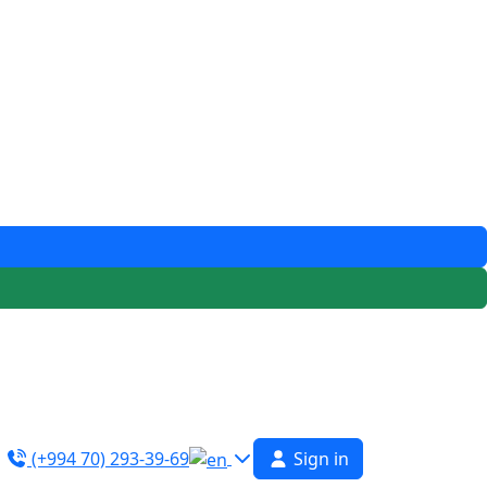
(+994 70) 293-39-69
Sign in