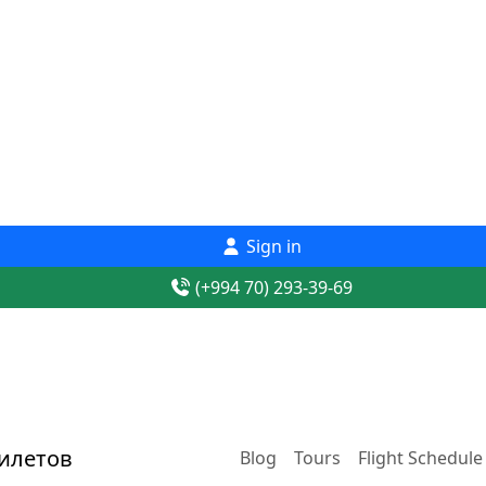
Sign in
(+994 70) 293-39-69
Blog
Tours
Flight Schedule