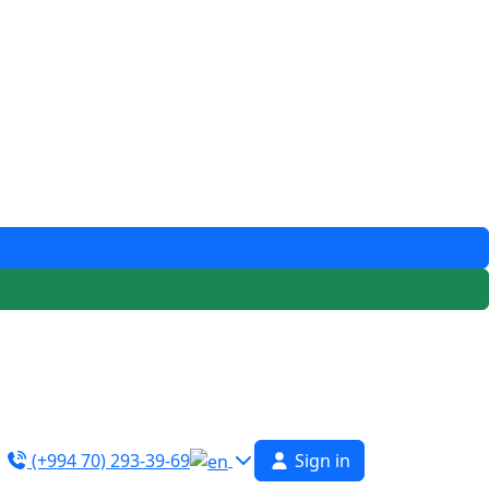
(+994 70) 293-39-69
Sign in