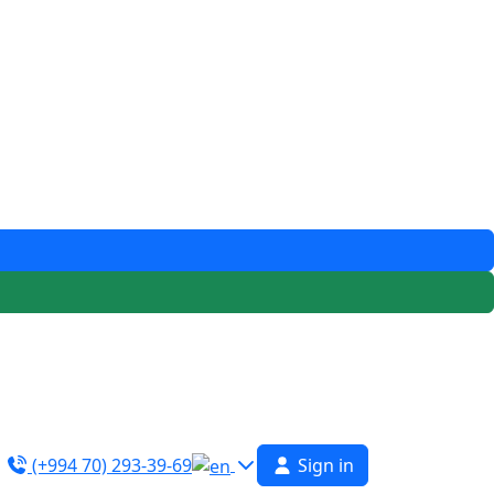
(+994 70) 293-39-69
Sign in