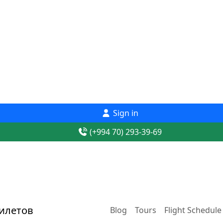
Sign in
(+994 70) 293-39-69
Blog
Tours
Flight Schedule