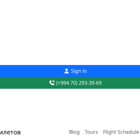
Sign in
(+994 70) 293-39-69
Blog
Tours
Flight Schedule