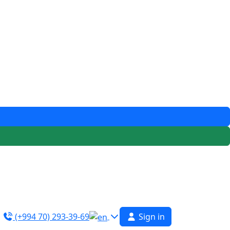
(+994 70) 293-39-69
Sign in