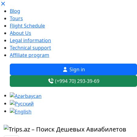
Blog
Tours
Flight Schedule
About Us
Legal information
Technical support
Affiliate program
Sign in
(+994 70) 293-39-69