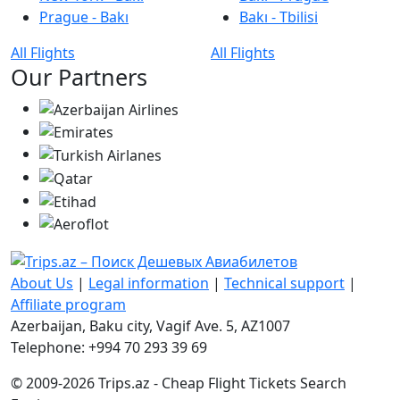
Prague - Bakı
Bakı - Tbilisi
All Flights
All Flights
Our Partners
About Us
|
Legal information
|
Technical support
|
Affiliate program
Azerbaijan, Baku city, Vagif Ave. 5, AZ1007
Telephone: +994 70 293 39 69
© 2009-2026 Trips.az - Cheap Flight Tickets Search