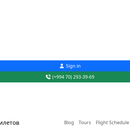
Sign in
(+994 70) 293-39-69
Blog
Tours
Flight Schedule