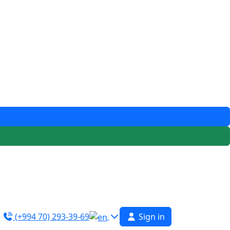
(+994 70) 293-39-69
Sign in