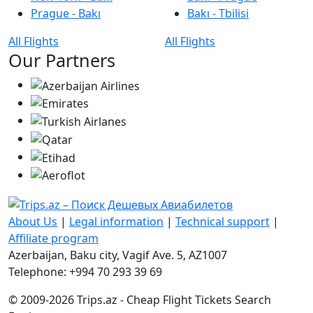
Prague - Bakı
Bakı - Tbilisi
All Flights
All Flights
Our Partners
About Us
|
Legal information
|
Technical support
|
Affiliate program
Azerbaijan, Baku city, Vagif Ave. 5, AZ1007
Telephone: +994 70 293 39 69
© 2009-2026 Trips.az - Cheap Flight Tickets Search