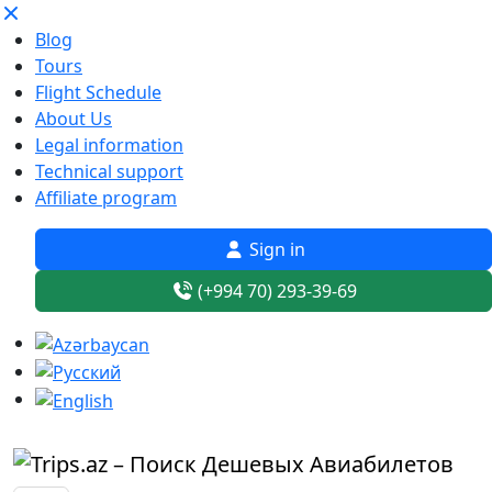
Blog
Tours
Flight Schedule
About Us
Legal information
Technical support
Affiliate program
Sign in
(+994 70) 293-39-69