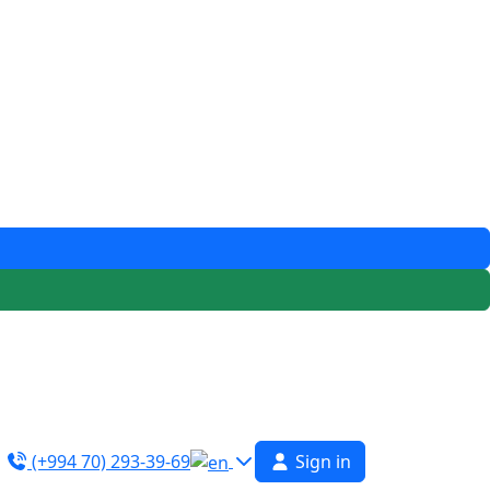
(+994 70) 293-39-69
Sign in