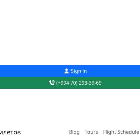
Sign in
(+994 70) 293-39-69
Blog
Tours
Flight Schedule