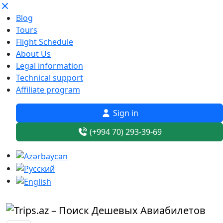
Blog
Tours
Flight Schedule
About Us
Legal information
Technical support
Affiliate program
Sign in
(+994 70) 293-39-69