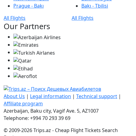
Prague - Bakı
Bakı - Tbilisi
All Flights
All Flights
Our Partners
About Us
|
Legal information
|
Technical support
|
Affiliate program
Azerbaijan, Baku city, Vagif Ave. 5, AZ1007
Telephone: +994 70 293 39 69
© 2009-2026 Trips.az - Cheap Flight Tickets Search