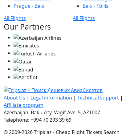
Prague - Bakı
Bakı - Tbilisi
All Flights
All Flights
Our Partners
About Us
|
Legal information
|
Technical support
|
Affiliate program
Azerbaijan, Baku city, Vagif Ave. 5, AZ1007
Telephone: +994 70 293 39 69
© 2009-2026 Trips.az - Cheap Flight Tickets Search