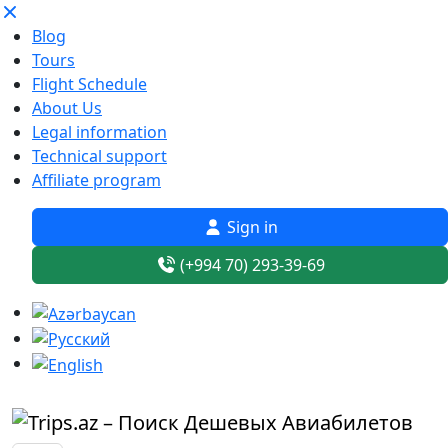
Blog
Tours
Flight Schedule
About Us
Legal information
Technical support
Affiliate program
Sign in
(+994 70) 293-39-69