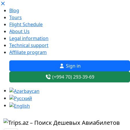
Blog
Tours
Flight Schedule
About Us
Legal information
Technical support
Affiliate program
Sign in
(+994 70) 293-39-69