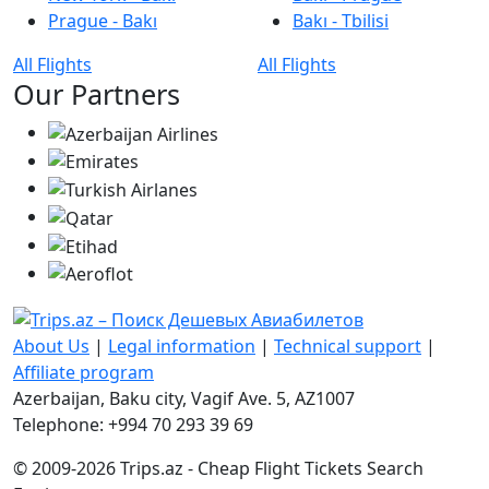
Prague - Bakı
Bakı - Tbilisi
All Flights
All Flights
Our Partners
About Us
|
Legal information
|
Technical support
|
Affiliate program
Azerbaijan, Baku city, Vagif Ave. 5, AZ1007
Telephone: +994 70 293 39 69
© 2009-2026 Trips.az - Cheap Flight Tickets Search