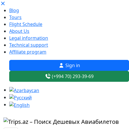
Blog
Tours
Flight Schedule
About Us
Legal information
Technical support
Affiliate program
Sign in
(+994 70) 293-39-69