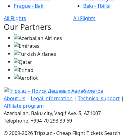
Prague - Bakı
Bakı - Tbilisi
All Flights
All Flights
Our Partners
About Us
|
Legal information
|
Technical support
|
Affiliate program
Azerbaijan, Baku city, Vagif Ave. 5, AZ1007
Telephone: +994 70 293 39 69
© 2009-2026 Trips.az - Cheap Flight Tickets Search