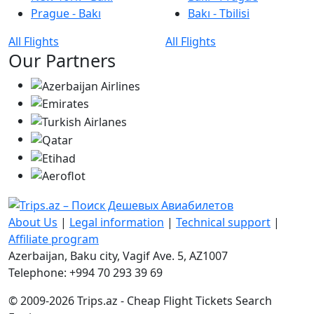
Prague - Bakı
Bakı - Tbilisi
All Flights
All Flights
Our Partners
About Us
|
Legal information
|
Technical support
|
Affiliate program
Azerbaijan, Baku city, Vagif Ave. 5, AZ1007
Telephone: +994 70 293 39 69
© 2009-2026 Trips.az - Cheap Flight Tickets Search