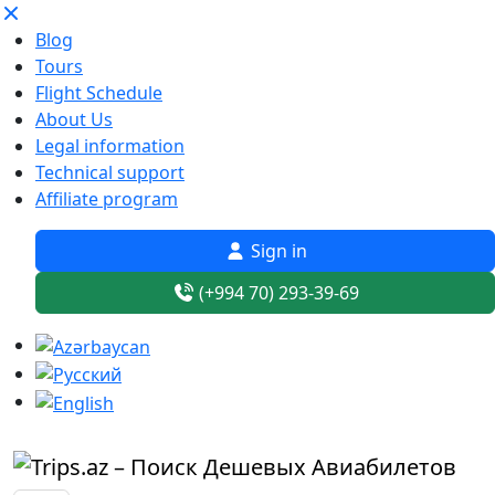
Blog
Tours
Flight Schedule
About Us
Legal information
Technical support
Affiliate program
Sign in
(+994 70) 293-39-69