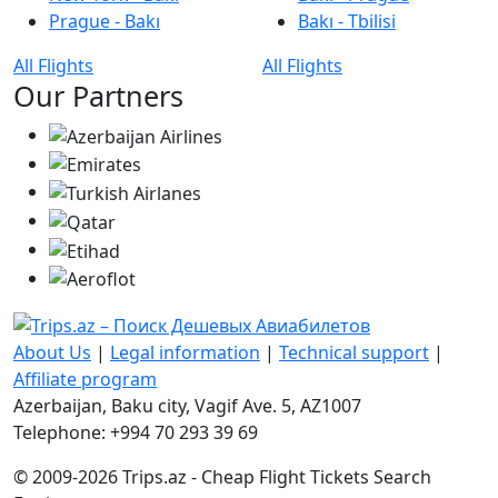
Prague - Bakı
Bakı - Tbilisi
All Flights
All Flights
Our Partners
About Us
|
Legal information
|
Technical support
|
Affiliate program
Azerbaijan, Baku city, Vagif Ave. 5, AZ1007
Telephone: +994 70 293 39 69
© 2009-2026 Trips.az - Cheap Flight Tickets Search