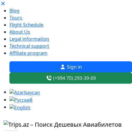
Blog
Tours
Flight Schedule
About Us
Legal information
Technical support
Affiliate program
Sign in
(+994 70) 293-39-69