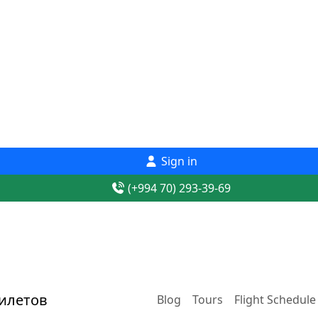
Sign in
(+994 70) 293-39-69
Blog
Tours
Flight Schedule