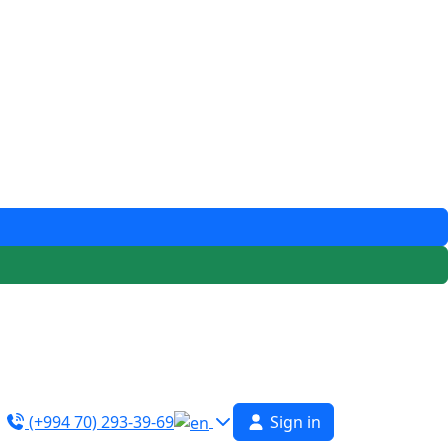
(+994 70) 293-39-69
Sign in