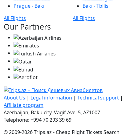
Prague - Bakı
Bakı - Tbilisi
All Flights
All Flights
Our Partners
About Us
|
Legal information
|
Technical support
|
Affiliate program
Azerbaijan, Baku city, Vagif Ave. 5, AZ1007
Telephone: +994 70 293 39 69
© 2009-2026 Trips.az - Cheap Flight Tickets Search