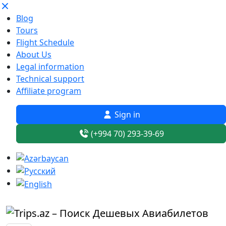
Blog
Tours
Flight Schedule
About Us
Legal information
Technical support
Affiliate program
Sign in
(+994 70) 293-39-69