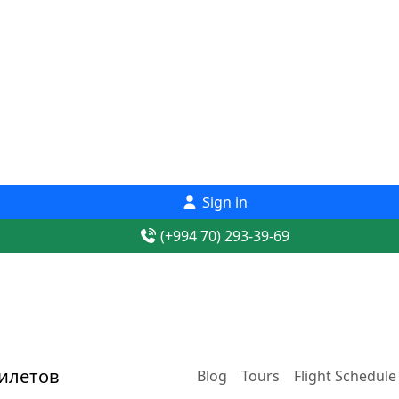
Sign in
(+994 70) 293-39-69
Blog
Tours
Flight Schedule