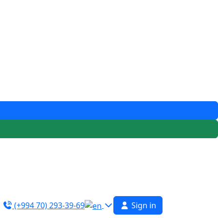
(+994 70) 293-39-69
Sign in