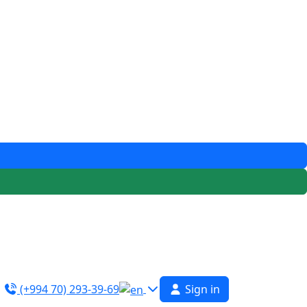
(+994 70) 293-39-69
Sign in