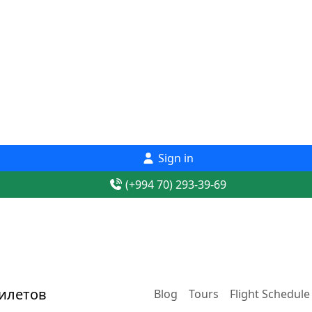
Sign in
(+994 70) 293-39-69
Blog
Tours
Flight Schedule