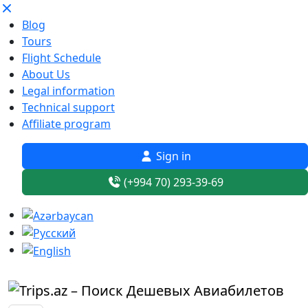
Blog
Tours
Flight Schedule
About Us
Legal information
Technical support
Affiliate program
Sign in
(+994 70) 293-39-69