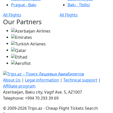
Prague - Bakı
Bakı - Tbilisi
All Flights
All Flights
Our Partners
About Us
|
Legal information
|
Technical support
|
Affiliate program
Azerbaijan, Baku city, Vagif Ave. 5, AZ1007
Telephone: +994 70 293 39 69
© 2009-2026 Trips.az - Cheap Flight Tickets Search