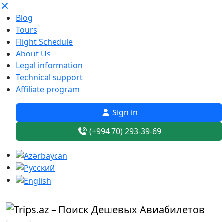
Blog
Tours
Flight Schedule
About Us
Legal information
Technical support
Affiliate program
Sign in
(+994 70) 293-39-69