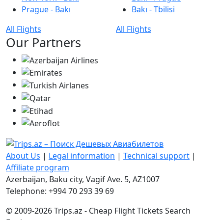
Prague - Bakı
Bakı - Tbilisi
All Flights
All Flights
Our Partners
About Us
|
Legal information
|
Technical support
|
Affiliate program
Azerbaijan, Baku city, Vagif Ave. 5, AZ1007
Telephone: +994 70 293 39 69
© 2009-2026 Trips.az - Cheap Flight Tickets Search