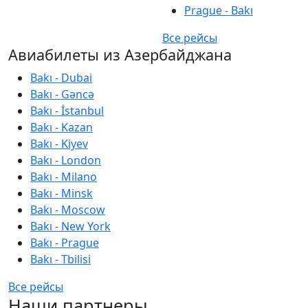
Prague - Bakı
Все рейсы
Авиабилеты из Азербайджана
Bakı - Dubai
Bakı - Gəncə
Bakı - İstanbul
Bakı - Kazan
Bakı - Kiyev
Bakı - London
Bakı - Milano
Bakı - Minsk
Bakı - Moscow
Bakı - New York
Bakı - Prague
Bakı - Tbilisi
Все рейсы
Наши партнеры