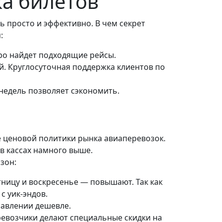
ка билетов
ь просто и эффективно. В чем секрет
:
тро найдет подходящие рейсы.
й. Круглосуточная поддержка клиентов по
недель позволяет сэкономить.
се ценовой политики рынка авиаперевозок.
в кассах намного выше.
зон:
тницу и воскресенье — повышают. Так как
с уик-эндов.
равлении дешевле.
ревозчики делают специальные скидки на