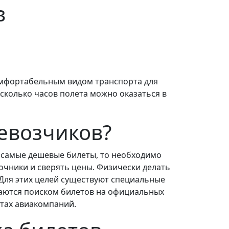
в
комфортабельным видом транспорта для
есколько часов полета можно оказаться в
евозчиков?
 самые дешевые билеты, то необходимо
чники и сверять цены. Физически делать
Для этих целей существуют специальные
аются поиском билетов на официальных
тах авиакомпаний.