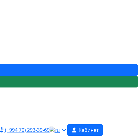
(+994 70) 293-39-69
Кабинет