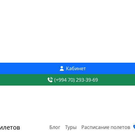
Кабинет
(+994 70) 293-39-69
Блог
Туры
Расписание полетов