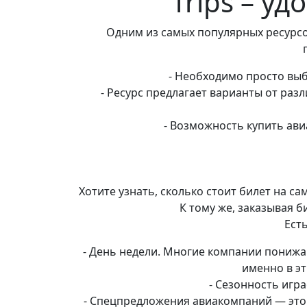
Trips – у
Одним из самых популярных ресурсов
- Необходимо просто выб
- Ресурс предлагает варианты от ра
- Возможность купить ави
Хотите узнать, сколько стоит билет на с
К тому же, заказывая 
Ест
- День недели. Многие компании понижаю
именно в эт
- Сезонность игр
- Спецпредложения авиакомпаний — это 