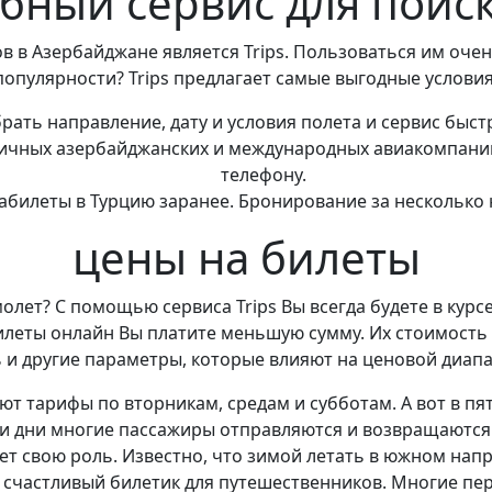
добный сервис для поис
 в Азербайджане является Trips. Пользоваться им очен
популярности? Trips предлагает самые выгодные условия
рать направление, дату и условия полета и сервис быс
зличных азербайджанских и международных авиакомпани
телефону.
абилеты в Турцию заранее. Бронирование за несколько 
цены на билеты
амолет? С помощью сервиса Trips Вы всегда будете в кур
билеты онлайн Вы платите меньшую сумму. Их стоимость 
ь и другие параметры, которые влияют на ценовой диапа
т тарифы по вторникам, средам и субботам. А вот в пя
и дни многие пассажиры отправляются и возвращаются 
ает свою роль. Известно, что зимой летать в южном нап
счастливый билетик для путешественников. Многие пе