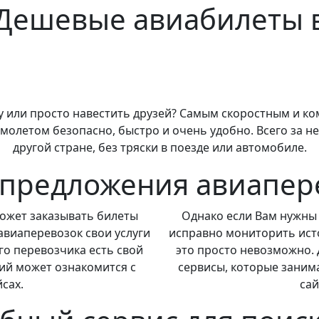
Дешевые авиабилеты 
ку или просто навестить друзей? Самым скоростным и 
амолетом безопасно, быстро и очень удобно. Всего за н
другой стране, без тряски в поезде или автомобиле.
ь предложения авиапер
может заказывать билеты
Однако если Вам нужны
авиаперевозок свои услуги
исправно мониторить исто
го перевозчика есть свой
это просто невозможно. 
ий может ознакомится с
сервисы, которые заним
сах.
сай