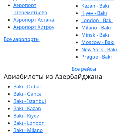
Аэропорт
Kazan - Bakı
Шереметьево
Kiyev - Bakı
Аэропорт Астана
London - Bakı
Аэропорт Хитроу
Milano - Bakı
Minsk - Bakı
Все аэропорты
Moscow - Bakı
New York - Bakı
Prague - Bakı
Все рейсы
Авиабилеты из Азербайджана
Bakı - Dubai
Bakı - Gəncə
Bakı - İstanbul
Bakı - Kazan
Bakı - Kiyev
Bakı - London
Bakı - Milano