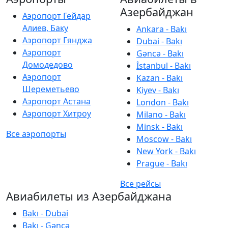
Азербайджан
Аэропорт Гейдар
Алиев, Баку
Ankara - Bakı
Аэропорт Гянджа
Dubai - Bakı
Аэропорт
Gəncə - Bakı
Домодедово
İstanbul - Bakı
Аэропорт
Kazan - Bakı
Шереметьево
Kiyev - Bakı
Аэропорт Астана
London - Bakı
Аэропорт Хитроу
Milano - Bakı
Minsk - Bakı
Все аэропорты
Moscow - Bakı
New York - Bakı
Prague - Bakı
Все рейсы
Авиабилеты из Азербайджана
Bakı - Dubai
Bakı - Gəncə