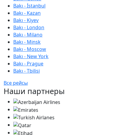
Bakı - İstanbul
Bakı - Kazan
Bakı - Kiyev
Bakı - London
Bakı - Milano
Bakı - Minsk
Bakı - Moscow
Bakı - New York
Bakı - Prague
Bakı - Tbilisi
Все рейсы
Наши партнеры