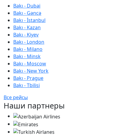
Bakı - Dubai
Bakı - Gəncə
Bakı - İstanbul
Bakı - Kazan
Bakı - Kiyev
Bakı - London
Bakı - Milano
Bakı - Minsk
Bakı - Moscow
Bakı - New York
Bakı - Prague
Bakı - Tbilisi
Все рейсы
Наши партнеры