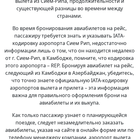
вылета из Сием-Рипа, продолжительности и
существующей разницы во времени между
странами.
Во время бронирования авиабилетов на рейс,
пассажиру требуется знать и указывать IATA-
кодировку аэропорта Сием Рип, недостаточно
информации лишь о том, что он находится недалеко
от г. Сием-Рип, в Камбодже, помните, что кодировка
этого аэропорта – REP. Бронируя авиабилет на рейс,
следующий из Камбоджи в Азербайджан, убедитесь,
что точно знаете официальную IATA-кодировку
аэропортов вылета и прилета – эта информация
важна для правильного оформления брони на
авиабилеты и их выкупа.
Как только пассажир узнает о планирующейся
поездке, следует незамедлительно заказать
авиабилеты, указав на сайте в онлайн форме или по
телефону менеджеру компании, аэропорт вылета