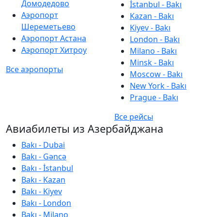
Домодедово
İstanbul - Bakı
Аэропорт
Kazan - Bakı
Шереметьево
Kiyev - Bakı
Аэропорт Астана
London - Bakı
Аэропорт Хитроу
Milano - Bakı
Minsk - Bakı
Все аэропорты
Moscow - Bakı
New York - Bakı
Prague - Bakı
Все рейсы
Авиабилеты из Азербайджана
Bakı - Dubai
Bakı - Gəncə
Bakı - İstanbul
Bakı - Kazan
Bakı - Kiyev
Bakı - London
Bakı - Milano