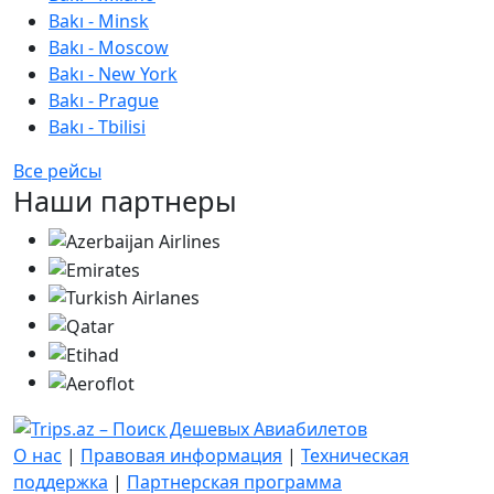
Bakı - Minsk
Bakı - Moscow
Bakı - New York
Bakı - Prague
Bakı - Tbilisi
Все рейсы
Наши партнеры
О нас
|
Правовая информация
|
Техническая
поддержка
|
Партнерская программа