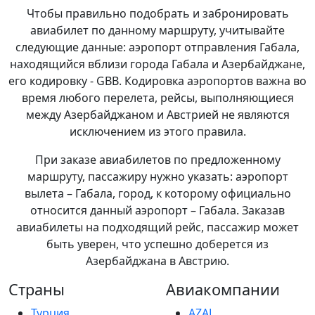
Чтобы правильно подобрать и забронировать
авиабилет по данному маршруту, учитывайте
следующие данные: аэропорт отправления Габала,
находящийся вблизи города Габала и Азербайджане,
его кодировку - GBB. Кодировка аэропортов важна во
время любого перелета, рейсы, выполняющиеся
между Азербайджаном и Австрией не являются
исключением из этого правила.
При заказе авиабилетов по предложенному
маршруту, пассажиру нужно указать: аэропорт
вылета – Габала, город, к которому официально
относится данный аэропорт – Габала. Заказав
авиабилеты на подходящий рейс, пассажир может
быть уверен, что успешно доберется из
Азербайджана в Австрию.
Страны
Авиакомпании
Турция
AZAL