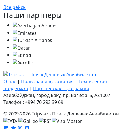
Все рейсы
Наши партнеры
О нас
|
Правовая информация
|
Техническая
поддержка
|
Партнерская программа
Азербайджан, город Баку, пр. Вагифа. 5, AZ1007
Телефон: +994 70 293 39 69
© 2009-2026 Trips.az - Поиск Дешевых Авиабилетов