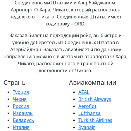
Соединенными Штатами и Азербайджаном.
Аэропорт О-Хара, Чикаго, который расположен
недалеко от Чикаго, Соединенные Штаты, имеет
кодировку – ORD.
Заказав билет на подходящий рейс, вы быстро и
удобно доберетесь из Соединенных Штатов в
Азербайджан. Заказать авиабилеты по данному
направлению можно с вылетом из аэропорта О-Хара,
Чикаго, расположенного в транспортной
доступности от Чикаго.
Страны
Авиакомпании
Турция
AZAL
Чехия
British Airways
Россия
Aeroflot
Израиль
Lufthansa
Беларусь
Turkish Airlines
Италия
Ryanair