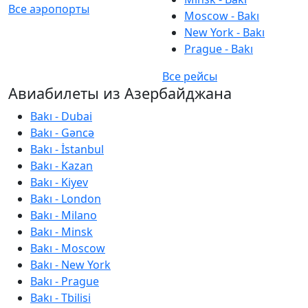
Все аэропорты
Moscow - Bakı
New York - Bakı
Prague - Bakı
Все рейсы
Авиабилеты из Азербайджана
Bakı - Dubai
Bakı - Gəncə
Bakı - İstanbul
Bakı - Kazan
Bakı - Kiyev
Bakı - London
Bakı - Milano
Bakı - Minsk
Bakı - Moscow
Bakı - New York
Bakı - Prague
Bakı - Tbilisi