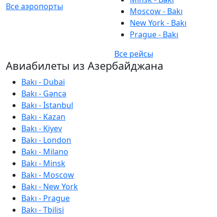
Все аэропорты
Moscow - Bakı
New York - Bakı
Prague - Bakı
Все рейсы
Авиабилеты из Азербайджана
Bakı - Dubai
Bakı - Gəncə
Bakı - İstanbul
Bakı - Kazan
Bakı - Kiyev
Bakı - London
Bakı - Milano
Bakı - Minsk
Bakı - Moscow
Bakı - New York
Bakı - Prague
Bakı - Tbilisi