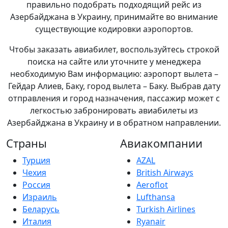
правильно подобрать подходящий рейс из
Азербайджана в Украину, принимайте во внимание
существующие кодировки аэропортов.
Чтобы заказать авиабилет, воспользуйтесь строкой
поиска на сайте или уточните у менеджера
необходимую Вам информацию: аэропорт вылета –
Гейдар Алиев, Баку, город вылета – Баку. Выбрав дату
отправления и город назначения, пассажир может с
легкостью забронировать авиабилеты из
Азербайджана в Украину и в обратном направлении.
Страны
Авиакомпании
Турция
AZAL
Чехия
British Airways
Россия
Aeroflot
Израиль
Lufthansa
Беларусь
Turkish Airlines
Италия
Ryanair