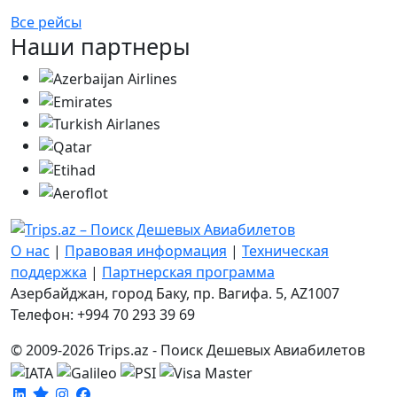
Все рейсы
Наши партнеры
О нас
|
Правовая информация
|
Техническая
поддержка
|
Партнерская программа
Азербайджан, город Баку, пр. Вагифа. 5, AZ1007
Телефон: +994 70 293 39 69
© 2009-2026 Trips.az - Поиск Дешевых Авиабилетов