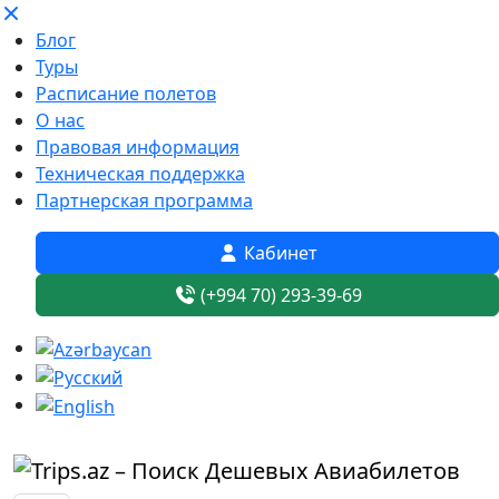
Блог
Туры
Расписание полетов
О нас
Правовая информация
Техническая поддержка
Партнерская программа
Кабинет
(+994 70) 293-39-69