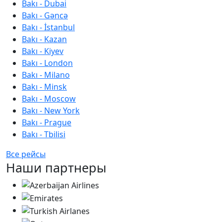
Bakı - Dubai
Bakı - Gəncə
Bakı - İstanbul
Bakı - Kazan
Bakı - Kiyev
Bakı - London
Bakı - Milano
Bakı - Minsk
Bakı - Moscow
Bakı - New York
Bakı - Prague
Bakı - Tbilisi
Все рейсы
Наши партнеры