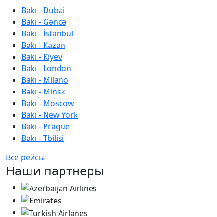
Bakı - Dubai
Bakı - Gəncə
Bakı - İstanbul
Bakı - Kazan
Bakı - Kiyev
Bakı - London
Bakı - Milano
Bakı - Minsk
Bakı - Moscow
Bakı - New York
Bakı - Prague
Bakı - Tbilisi
Все рейсы
Наши партнеры