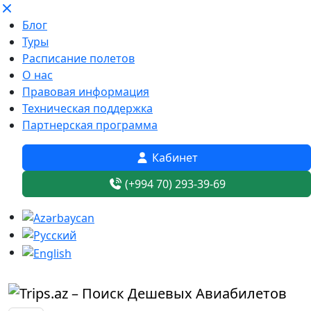
Блог
Туры
Расписание полетов
О нас
Правовая информация
Техническая поддержка
Партнерская программа
Кабинет
(+994 70) 293-39-69