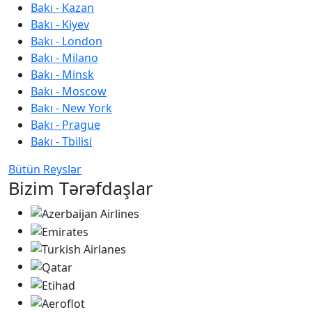
Bakı - Kazan
Bakı - Kiyev
Bakı - London
Bakı - Milano
Bakı - Minsk
Bakı - Moscow
Bakı - New York
Bakı - Prague
Bakı - Tbilisi
Bütün Reyslər
Bizim Tərəfdaşlar