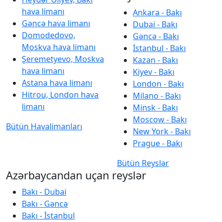
hava limanı
Ankara - Bakı
Gəncə hava limanı
Dubai - Bakı
Domodedovo,
Gəncə - Bakı
Moskva hava limanı
İstanbul - Bakı
Şeremetyevo, Moskva
Kazan - Bakı
hava limanı
Kiyev - Bakı
Astana hava limanı
London - Bakı
Hitrou, London hava
Milano - Bakı
limanı
Minsk - Bakı
Moscow - Bakı
Bütün Havalimanları
New York - Bakı
Prague - Bakı
Bütün Reyslər
Azərbaycandan uçan reyslər
Bakı - Dubai
Bakı - Gəncə
Bakı - İstanbul