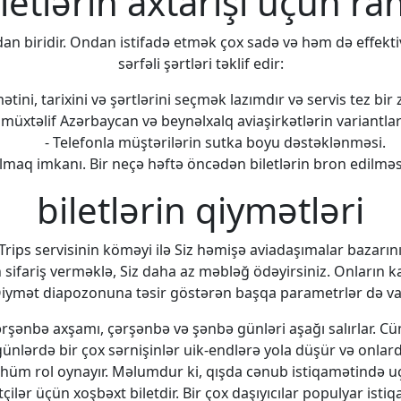
iletlərin axtarışı üçün ra
n biridir. Ondan istifadə etmək çox sadə və həm də effektiv
sərfəli şərtləri təklif edir:
tini, tarixini və şərtlərini seçmək lazımdır və servis tez b
 müxtəlif Azərbaycan və beynəlxalq aviaşirkətlərin variantların
- Telefonla müştərilərin sutka boyu dəstəklənməsi.
 almaq imkanı. Bir neçə həftə öncədən biletlərin bron edilmə
biletlərin qiymətləri
? Trips servisinin köməyi ilə Siz həmişə aviadaşımalar bazar
n sifariş verməklə, Siz daha az məbləğ ödəyirsiniz. Onların 
iymət diapozonuna təsir göstərən başqa parametrlər də va
 çərşənbə axşamı, çərşənbə və şənbə günləri aşağı salırlar. Cüm
ünlərdə bir çox sərnişinlər uik-endlərə yola düşür və onlard
hüm rol oynayır. Məlumdur ki, qışda cənub istiqamətində 
hətçilər üçün xoşbəxt biletdir. Bir çox daşıyıcılar populyar ist