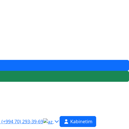
(+994 70) 293-39-69
Kabinetim