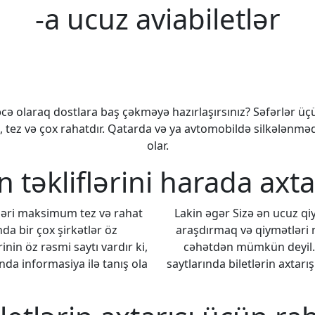
-a ucuz aviabiletlər
cə olaraq dostlara baş çəkməyə hazırlaşırsınız? Səfərlər üçü
z, tez və çox rahatdır. Qatarda və ya avtomobildə silkələn
olar.
ın təkliflərini harada ax
tləri maksimum tez və rahat
Lakin əgər Sizə ən ucuz qiy
nda bir çox şirkətlər öz
araşdırmaq və qiymətləri 
inin öz rəsmi saytı vardır ki,
cəhətdən mümkün deyil. 
da informasiya ilə tanış ola
saytlarında biletlərin axtarı