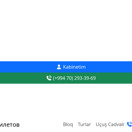
Kabinetim
(+994 70) 293-39-69
Bloq
Turlar
Uçuş Cədvəli