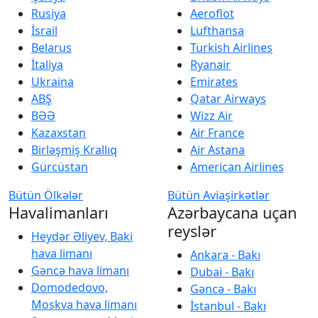
Rusiya
Aeroflot
İsrail
Lufthansa
Belarus
Turkish Airlines
İtaliya
Ryanair
Ukraina
Emirates
ABŞ
Qatar Airways
BƏƏ
Wizz Air
Kazaxstan
Air France
Birləşmiş Krallıq
Air Astana
Gürcüstan
American Airlines
Bütün Ölkələr
Bütün Aviaşirkətlər
Havalimanları
Azərbaycana uçan
reyslər
Heydər Əliyev, Baki
hava limanı
Ankara - Bakı
Gəncə hava limanı
Dubai - Bakı
Domodedovo,
Gəncə - Bakı
Moskva hava limanı
İstanbul - Bakı