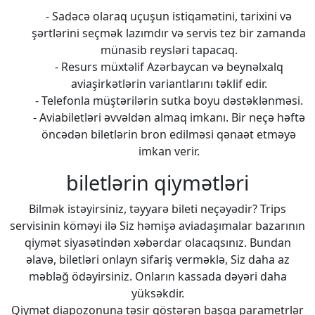
- Sadəcə olaraq uçuşun istiqamətini, tarixini və
şərtlərini seçmək lazımdır və servis tez bir zamanda
münasib reysləri tapacaq.
- Resurs müxtəlif Azərbaycan və beynəlxalq
aviaşirkətlərin variantlarını təklif edir.
- Telefonla müştərilərin sutka boyu dəstəklənməsi.
- Aviabiletləri əvvəldən almaq imkanı. Bir neçə həftə
öncədən biletlərin bron edilməsi qənaət etməyə
imkan verir.
biletlərin qiymətləri
Bilmək istəyirsiniz, təyyarə bileti neçəyədir? Trips
servisinin köməyi ilə Siz həmişə aviadaşımalar bazarının
qiymət siyasətindən xəbərdar olacaqsınız. Bundan
əlavə, biletləri onlayn sifariş verməklə, Siz daha az
məbləğ ödəyirsiniz. Onların kassada dəyəri daha
yüksəkdir.
Qiymət diapozonuna təsir göstərən başqa parametrlər