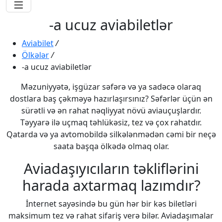
-a ucuz aviabiletlər
Aviabilet
/
Ölkələr
/
-a ucuz aviabiletlər
Məzuniyyətə, işgüzar səfərə və ya sadəcə olaraq
dostlara baş çəkməyə hazırlaşırsınız? Səfərlər üçün ən
sürətli və ən rahat nəqliyyat növü aviauçuşlardır.
Təyyarə ilə uçmaq təhlükəsiz, tez və çox rahatdır.
Qatarda və ya avtomobildə silkələnmədən cəmi bir neçə
saata başqa ölkədə olmaq olar.
Aviadaşıyıcıların təkliflərini
harada axtarmaq lazımdır?
İnternet sayəsində bu gün hər bir kəs biletləri
maksimum tez və rahat sifariş verə bilər. Aviadaşımalar