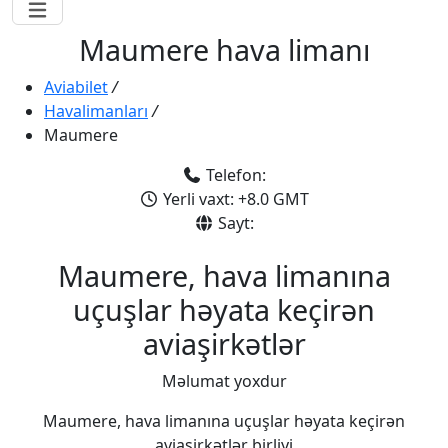
Maumere hava limanı
Aviabilet
/
Havalimanları
/
Maumere
Telefon:
Yerli vaxt: +8.0 GMT
Sayt:
Maumere, hava limanına
uçuşlar həyata keçirən
aviaşirkətlər
Məlumat yoxdur
Maumere, hava limanına uçuşlar həyata keçirən
aviaşirkətlər birliyi