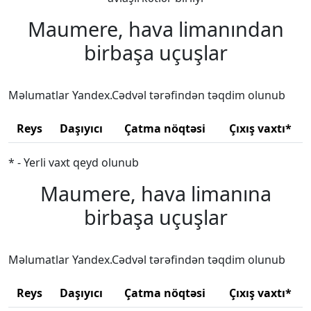
Maumere, hava limanından
birbaşa uçuşlar
Məlumatlar Yandex.Cədvəl tərəfindən təqdim olunub
Reys
Daşıyıcı
Çatma nöqtəsi
Çıxış vaxtı*
* - Yerli vaxt qeyd olunub
Maumere, hava limanına
birbaşa uçuşlar
Məlumatlar Yandex.Cədvəl tərəfindən təqdim olunub
Reys
Daşıyıcı
Çatma nöqtəsi
Çıxış vaxtı*