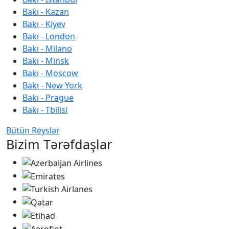
Bakı - Kazan
Bakı - Kiyev
Bakı - London
Bakı - Milano
Bakı - Minsk
Bakı - Moscow
Bakı - New York
Bakı - Prague
Bakı - Tbilisi
Bütün Reyslər
Bizim Tərəfdaşlar