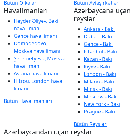
Bütün Ölkələr
Bütün Aviaşirkətlər
Havalimanları
Azərbaycana uçan
reyslər
Heydər Əliyev, Baki
hava limanı
Ankara - Bakı
Gəncə hava limanı
Dubai - Bakı
Domodedovo,
Gəncə - Bakı
Moskva hava limanı
İstanbul - Bakı
Şeremetyevo, Moskva
Kazan - Bakı
hava limanı
Kiyev - Bakı
Astana hava limanı
London - Bakı
Hitrou, London hava
Milano - Bakı
limanı
Minsk - Bakı
Moscow - Bakı
Bütün Havalimanları
New York - Bakı
Prague - Bakı
Bütün Reyslər
Azərbaycandan uçan reyslər