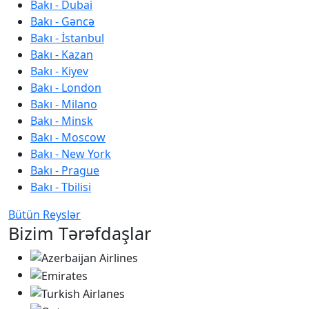
Bakı - Dubai
Bakı - Gəncə
Bakı - İstanbul
Bakı - Kazan
Bakı - Kiyev
Bakı - London
Bakı - Milano
Bakı - Minsk
Bakı - Moscow
Bakı - New York
Bakı - Prague
Bakı - Tbilisi
Bütün Reyslər
Bizim Tərəfdaşlar