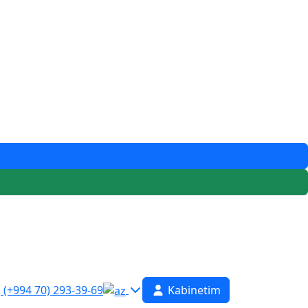
(+994 70) 293-39-69
Kabinetim