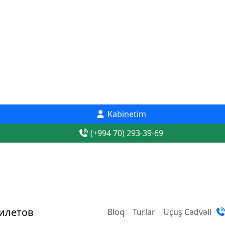
Kabinetim
(+994 70) 293-39-69
Bloq
Turlar
Uçuş Cədvəli